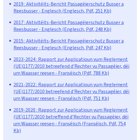
2019 : Aktivitéits-Bericht Passagéierschutz Busser a
Reesbusser - Englesch (Englesch, Pdf, 251 Kb)
2017 : Aktivitéits-Bericht Passagéierschutz Busser a
Reesbusser - Englesch (Englesch, Pdf, 248 Kb)
2015 : Aktivitéits-Bericht Passagéierschutz Busser a
Reesbusser - Englesch (Englesch, Pdf, 247 Kb)
2023-2024 : Rapport zur Applicatioun vum Reglement
(UE)1177/2010 betreefend d'Rechter vu Passagéier, déi
um Waasser reesen - Franséisch (Pdf, 788 Kb)
2021-2022 : Rapport zur Applicatioun vum Reglement
(UE)1177/2010 betreefend d'Rechter vu Passagéier, déi
um Waasser reesen - Franséisch (Pdf, 751 Kb)
2019-2020 : Rapport zur Applicatioun vum Reglement
(UE)1177/2010 betreffend d'Rechter vu Passagéier, déi
um Waasser reesen - Franséisch (Franséisch, Pdf, 754
Kb)