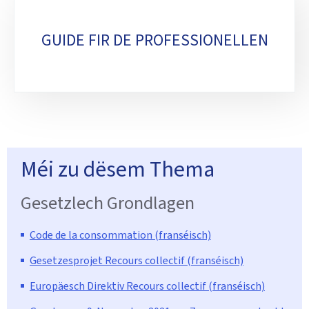
Sub-
sections
GUIDE FIR DE PROFESSIONELLEN
Méi zu dësem Thema
Gesetzlech Grondlagen
Code de la consommation (franséisch)
Gesetzesprojet Recours collectif (franséisch)
Europäesch Direktiv Recours collectif (franséisch)