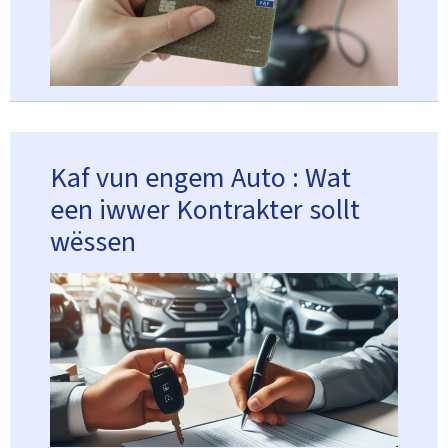
Kaf vun engem Auto : Wat
een iwwer Kontrakter sollt
wëssen