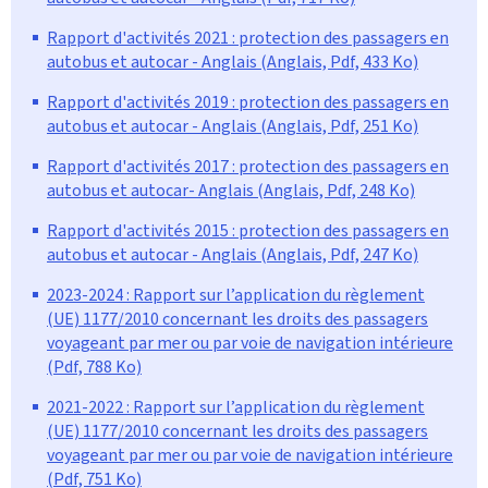
Rapport d'activités 2021 : protection des passagers en
autobus et autocar - Anglais (Anglais, Pdf, 433 Ko)
Rapport d'activités 2019 : protection des passagers en
autobus et autocar - Anglais (Anglais, Pdf, 251 Ko)
Rapport d'activités 2017 : protection des passagers en
autobus et autocar- Anglais (Anglais, Pdf, 248 Ko)
Rapport d'activités 2015 : protection des passagers en
autobus et autocar - Anglais (Anglais, Pdf, 247 Ko)
2023-2024 : Rapport sur l’application du règlement
(UE) 1177/2010 concernant les droits des passagers
voyageant par mer ou par voie de navigation intérieure
(Pdf, 788 Ko)
2021-2022 : Rapport sur l’application du règlement
(UE) 1177/2010 concernant les droits des passagers
voyageant par mer ou par voie de navigation intérieure
(Pdf, 751 Ko)