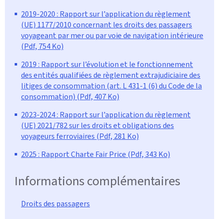
2019-2020 : Rapport sur l’application du règlement
(UE) 1177/2010 concernant les droits des passagers
voyageant par mer ou par voie de navigation intérieure
(Pdf, 754 Ko)
2019 : Rapport sur l’évolution et le fonctionnement
des entités qualifiées de règlement extrajudiciaire des
litiges de consommation (art. L 431-1 (6) du Code de la
consommation) (Pdf, 407 Ko)
2023-2024 : Rapport sur l’application du règlement
(UE) 2021/782 sur les droits et obligations des
voyageurs ferroviaires (Pdf, 281 Ko)
2025 : Rapport Charte Fair Price (Pdf, 343 Ko)
Informations complémentaires
Droits des passagers