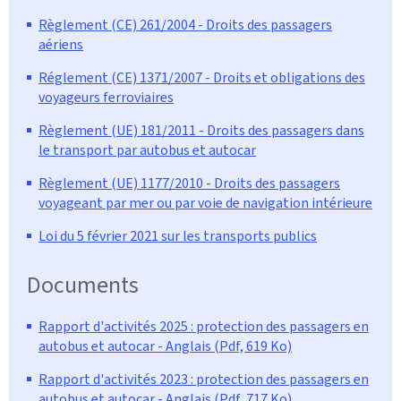
Règlement (CE) 261/2004 - Droits des passagers
aériens
Réglement (CE) 1371/2007 - Droits et obligations des
voyageurs ferroviaires
Règlement (UE) 181/2011 - Droits des passagers dans
le transport par autobus et autocar
Règlement (UE) 1177/2010 - Droits des passagers
voyageant par mer ou par voie de navigation intérieure
Loi du 5 février 2021 sur les transports publics
Documents
Rapport d'activités 2025 : protection des passagers en
autobus et autocar - Anglais (Pdf, 619 Ko)
Rapport d'activités 2023 : protection des passagers en
autobus et autocar - Anglais (Pdf, 717 Ko)