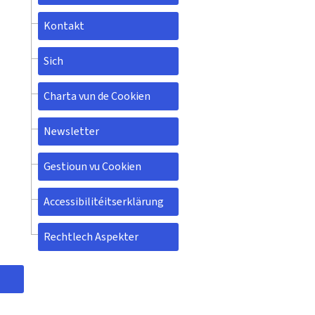
Kontakt
Sich
Charta vun de Cookien
Newsletter
Gestioun vu Cookien
Accessibilitéitserklärung
Rechtlech Aspekter