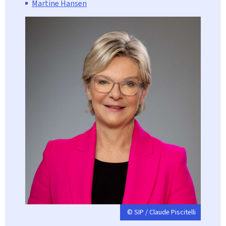
Martine Hansen
© SIP / Claude Piscitelli