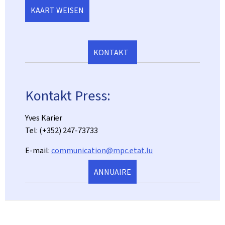
KAART WEISEN
KONTAKT
Kontakt Press:
Yves Karier
Tel: (+352) 247-73733
E-mail:
communication@mpc.etat.lu
ANNUAIRE