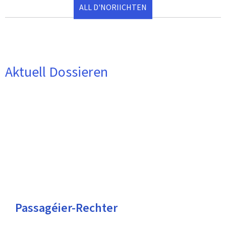
ALL D'NORIICHTEN
Aktuell Dossieren
Aktuell
Dossieren
Passagéier-Rechter