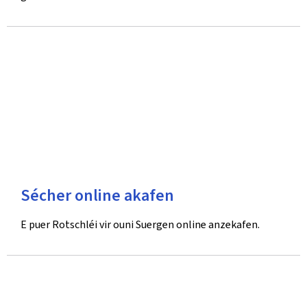
Sécher online akafen
E puer Rotschléi vir ouni Suergen online anzekafen.