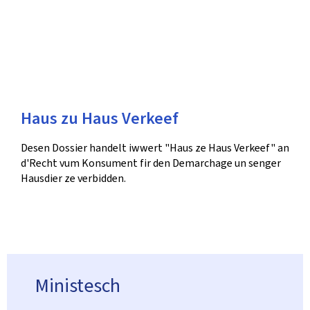
Haus zu Haus Verkeef
Desen Dossier handelt iwwert "Haus ze Haus Verkeef" an
d'Recht vum Konsument fir den Demarchage un senger
Hausdier ze verbidden.
Ministesch