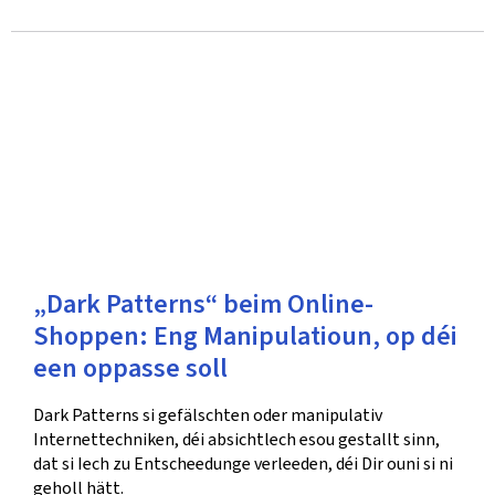
„Dark Patterns“ beim Online-
Shoppen: Eng Manipulatioun, op déi
een oppasse soll
Dark Patterns si gefälschten oder manipulativ
Internettechniken, déi absichtlech esou gestallt sinn,
dat si Iech zu Entscheedunge verleeden, déi Dir ouni si ni
geholl hätt.