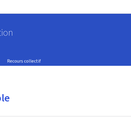
Aller au menu principal
Aller au contenu
tion
Recours collectif
le