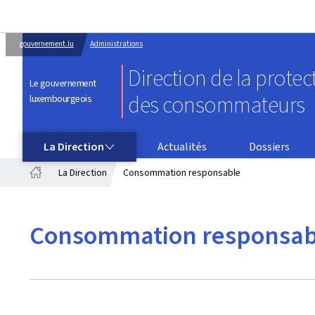
gouvernement.lu
Administrations
Direction de la protec
Le gouvernement
des consommateurs
luxembourgeois
LA DIRECTION
La Direction
Actualités
Dossiers
La Direction
Consommation responsable
Accueil
Consommation responsab