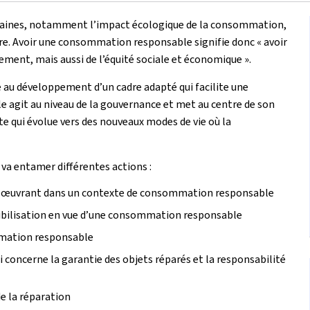
ines, notamment l’impact écologique de la consommation,
re. Avoir une consommation responsable signifie donc « avoir
ment, mais aussi de l’équité sociale et économique ».
 au développement d’un cadre adapté qui facilite une
e agit au niveau de la gouvernance et met au centre de son
qui évolue vers des nouveaux modes de vie où la
va entamer différentes actions :
ées œuvrant dans un contexte de consommation responsable
sibilisation en vue d’une consommation responsable
ommation responsable
i concerne la garantie des objets réparés et la responsabilité
e la réparation