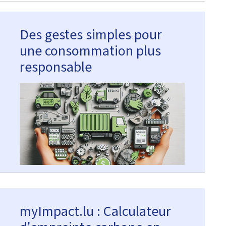
Des gestes simples pour
une consommation plus
responsable
myImpact.lu : Calculateur