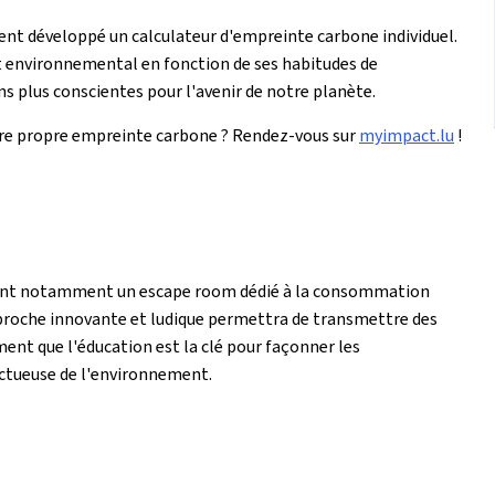
nt développé un calculateur d'empreinte carbone individuel.
t environnemental en fonction de ses habitudes de
s plus conscientes pour l'avenir de notre planète.
votre propre empreinte carbone ? Rendez-vous sur
myimpact.lu
!
 dont notamment un escape room dédié à la consommation
approche innovante et ludique permettra de transmettre des
nt que l'éducation est la clé pour façonner les
ctueuse de l'environnement.