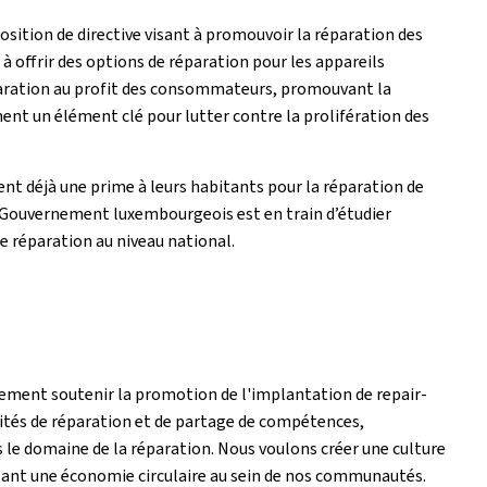
ition de directive visant à promouvoir la réparation des
 offrir des options de réparation pour les appareils
éparation au profit des consommateurs, promouvant la
ment un élément clé pour lutter contre la prolifération des
 déjà une prime à leurs habitants pour la réparation de
le Gouvernement luxembourgeois est en train d’étudier
de réparation au niveau national.
ement soutenir la promotion de l'implantation de repair-
unités de réparation et de partage de compétences,
 le domaine de la réparation. Nous voulons créer une culture
orisant une économie circulaire au sein de nos communautés.