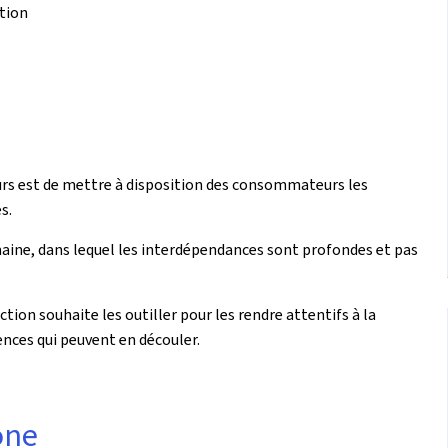
tion
urs est de mettre à disposition des consommateurs les
s.
aine, dans lequel les interdépendances sont profondes et pas
ion souhaite les outiller pour les rendre attentifs à la
nces qui peuvent en découler.
one