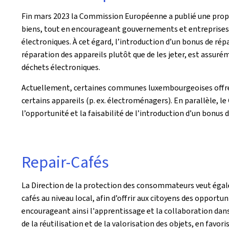
Fin mars 2023 la Commission Européenne a publié une propos
biens, tout en encourageant gouvernements et entreprises à
électroniques. À cet égard, l’introduction d’un bonus de r
réparation des appareils plutôt que de les jeter, est assuré
déchets électroniques.
Actuellement, certaines communes luxembourgeoises offrent
certains appareils (p. ex. électroménagers). En parallèle, 
l’opportunité et la faisabilité de l’introduction d’un bonus 
Repair-Cafés
La Direction de la protection des consommateurs veut égal
cafés au niveau local, afin d’offrir aux citoyens des opport
encourageant ainsi l'apprentissage et la collaboration dans
de la réutilisation et de la valorisation des objets, en fav