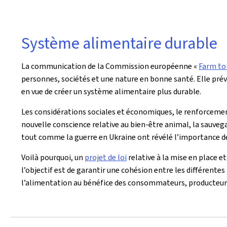
Système alimentaire durable
La communication de la Commission européenne «
Farm to 
personnes, sociétés et une nature en bonne santé. Elle pré
en vue de créer un système alimentaire plus durable.
Les considérations sociales et économiques, le renforcement 
nouvelle conscience relative au bien-être animal, la sauvega
tout comme la guerre en Ukraine ont révélé l’importance d
Voilà pourquoi, un
projet de loi
relative à la mise en place e
l’objectif est de garantir une cohésion entre les différentes
l’alimentation au bénéfice des consommateurs, producteur