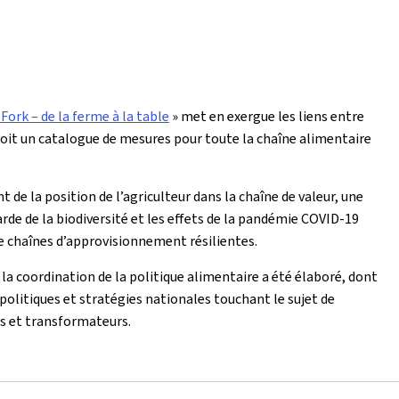
Fork – de la ferme à la table
» met en exergue les liens entre
voit un catalogue de mesures pour toute la chaîne alimentaire
de la position de l’agriculteur dans la chaîne de valeur, une
rde de la biodiversité et les effets de la pandémie COVID-19
e chaînes d’approvisionnement résilientes.
t la coordination de la politique alimentaire a été élaboré, dont
 politiques et stratégies nationales touchant le sujet de
s et transformateurs.