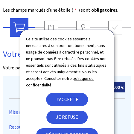
Les champs marqués d’une étoile (
*
) sont
obligatoires
.
Livraison
Adresse
Récapitulatif
Ce site utilise des cookies essentiels
Votre panier
nécessaires à son bon fonctionnement, sans
Votre panier
usage de données à caractère personnel, et
ne pouvant pas être refusés. Des cookies non
essentiels sont utilisés à des fins statistiques
Votre panier est vide
et seront activés uniquement si vous les
acceptez. Consulter notre
politique de
confidentialité
.
Total :
0
article(s)
0.00 €
J'ACCEPTE
JE REFUSE