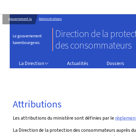
gouvernement.lu
Administrations
Direction de la protec
Le gouvernement
des consommateurs
luxembourgeois
LA DIRECTION
La Direction
Actualités
Dossiers
Attributions
Les attributions du ministère sont définies par le
règlement
La Direction de la protection des consommateurs auprès du M