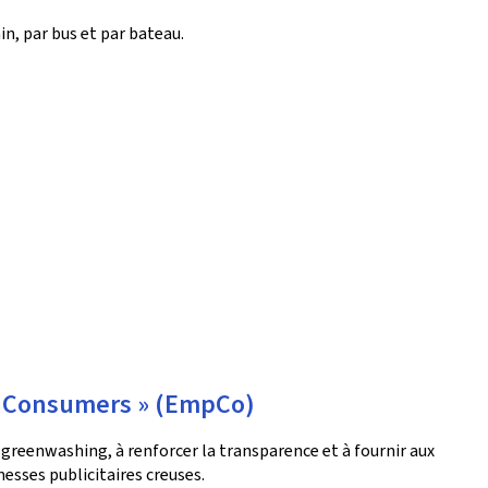
in, par bus et par bateau.
g Consumers » (EmpCo)
greenwashing, à renforcer la transparence et à fournir aux
esses publicitaires creuses.