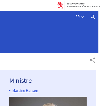
FRANÇAIS
FR
AFFICHER / MASQUER 
PARTAG
Ministre
Martine Hansen