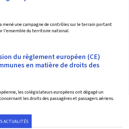
a mené une campagne de contrôles sur le terrain portant
ur l'ensemble du territoire national.
évision du règlement européen (CE)
ommunes en matière de droits des
uropéenne, les colégislateurs européens ont dégagé un
concernant les droits des passagères et passagers aériens.
S ACTUALITÉS