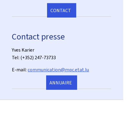
CONTACT
Contact presse
Yves Karier
Tel: (+352) 247-73733
E-mail:
communication@mpc.etat.lu
ANNUAIRE