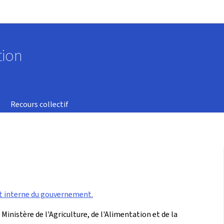
Aller au menu principal
Aller au contenu
tion
Recours collectif
 interne du gouvernement.
inistère de l'Agriculture, de l'Alimentation et de la