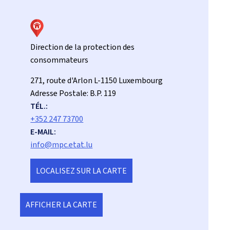
Direction de la protection des
consommateurs
ADRESSE
271, route d'Arlon
L-1150
Luxembourg
:
Adresse Postale:
B.P. 119
TÉL.:
+352 247 73700
E-MAIL:
info@mpc.etat.lu
LOCALISEZ SUR LA CARTE
AFFICHER LA CARTE