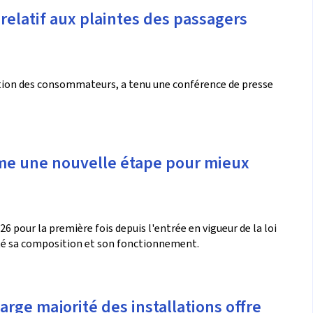
relatif aux plaintes des passagers
ection des consommateurs, a tenu une conférence de presse
me une nouvelle étape pour mieux
26 pour la première fois depuis l'entrée en vigueur de la loi
pté sa composition et son fonctionnement.
rge majorité des installations offre