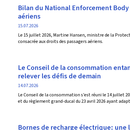
Bilan du National Enforcement Body 
aériens
date
15.07.2026
de
Le 15 juillet 2026, Martine Hansen, ministre de la Prot
publication
consacrée aux droits des passagers aériens.
Le Conseil de la consommation enta
relever les défis de demain
date
14.07.2026
de
Le Conseil de la consommation s'est réuni le 14 juillet 20
publication
et du règlement grand-ducal du 23 avril 2026 ayant ada
Bornes de recharge électrique: une la