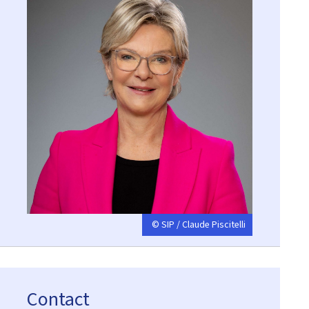
© SIP / Claude Piscitelli
Contact