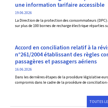
une information tarifaire accessible
date
19.06.2026
de
La Direction de la protection des consommateurs (DPC) 
publication
sur plus de 100 bornes de recharge électrique réparties s
Accord en conciliation relatif à la r
n°261/2004 établissant des règles c
passagères et passagers aériens
date
16.06.2026
de
Dans les dernières étapes de la procédure législative e
publication
compromis dans le cadre de la procédure de conciliation 
TOUTES LE