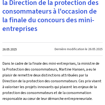
la Direction de la protection des
consommateurs à l'occasion de
la finale du concours des mini-
entreprises
Crée
Dernière modification le
26.05.2025
26.05.2025
le
Dans le cadre de la finale des mini-entreprises, la ministre de
la Protection des consommateurs, Martine Hansen, a eu le
plaisir de remettre deux distinctions attribuées par la
Direction de la protection des consommateurs. Ces prix visent
à valoriser les projets innovants qui placent les enjeux de la
protection des consommateurs et de la consommation
responsable au cœur de leur démarche entrepreneuriale.