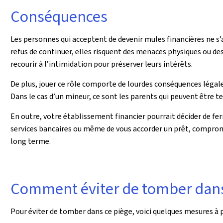
Conséquences
Les personnes qui acceptent de devenir mules financières ne s’
refus de continuer, elles risquent des menaces physiques ou des 
recourir à l’intimidation pour préserver leurs intérêts.
De plus, jouer ce rôle comporte de lourdes conséquences légales
Dans le cas d’un mineur, ce sont les parents qui peuvent être t
En outre, votre établissement financier pourrait décider de fe
services bancaires ou même de vous accorder un prêt, comprome
long terme.
Comment éviter de tomber dans 
Pour éviter de tomber dans ce piège, voici quelques mesures à p