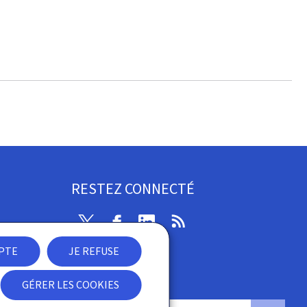
RESTEZ CONNECTÉ
Twitter
Facebook
Linkedin
RSS
EPTE
JE REFUSE
ibilité
GÉRER LES COOKIES
Newsletter