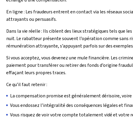
En ligne :
Les fraudeurs entrent en contact via les réseaux s
attrayants ou persuasifs.
Dans la vie réelle : Ils ciblent des lieux stratégiques tels que le
nuit. Le rabatteur présente souvent l’opération comme sans risq
rémunération attrayante, s’appuyant parfois sur des exemples f
Si vous acceptez, vous devenez une mule financière. Les crimin
paiement pour transférer ou retirer des fonds d’origine fraudu
effaçant leurs propres traces.
Ce qu’il faut retenir :
La compensation promise est généralement dérisoire, voire i
Vous endossez l’intégralité des conséquences légales et finan
Vous risquez de voir votre compte totalement vidé et votre 