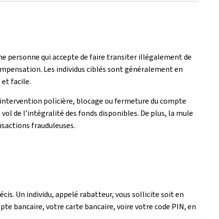
ne personne qui accepte de faire transiter illégalement de
ompensation. Les individus ciblés sont généralement en
et facile.
 intervention policière, blocage ou fermeture du compte
e vol de l’intégralité des fonds disponibles. De plus, la mule
nsactions frauduleuses.
cis. Un individu, appelé rabatteur, vous sollicite soit en
pte bancaire, votre carte bancaire, voire votre code PIN, en