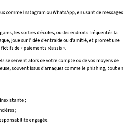
ociaux comme Instagram ou WhatsApp, en usant de messages
s gares, les sorties d’écoles, ou des endroits fréquentés la
ue, joue sur l’idée d’entraide ou d’amitié, et promet une
ictifs de « paiements réussis ».
els se servent alors de votre compte ou de vos moyens de
leuse, souvent issus d’arnaques comme le phishing, tout en
nexistante ;
cières ;
responsabilité engagée.