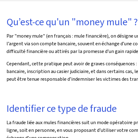
Qu’est-ce qu'un "money mule" ?
Par "money mule" (en français : mule financière), on désigne u
l’argent via son compte bancaire, souvent en échange d’une c
difficulté financière ou attirés par la promesse d’un gain rapide 
Cependant, cette pratique peut avoir de graves conséquences :
bancaire, inscription au casier judiciaire, et dans certains cas, l
peut être tenue responsable d’indemniser les victimes des tra
Identifier ce type de fraude
La fraude liée aux mules financières suit un mode opératoire pré
ligne, soit en personne, en vous proposant d’utiliser votre com
échange d’une compensation.