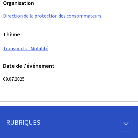
Organisation
Direction de la protection des consommateurs
Thème
Transports - Mobilité
Date de l'événement
09.07.2025
RUBRIQUES
Pied
RUBRI
de