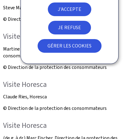
Steve Martellini, secrétaire général de l’Horesca
J'ACCEPTE
© Direction de la protection des consommateurs
JE REFUSE
Visite Horesca
GÉRER LES COOKIES
Martine Hansen, ministre de la Protection des
consommateurs
© Direction de la protection des consommateurs
Visite Horesca
Claude Ries, Horesca
© Direction de la protection des consommateurs
Visite Horesca
(de g. à dr.) Marc Fischer, Direction de la protection des