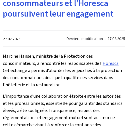
consommateurs et l’Horesca
poursuivent leur engagement
Crée
Dernière modification le
27.02.2025
27.02.2025
le
Martine Hansen, ministre de la Protection des
consommateurs, a rencontré les responsables de l’
Horesca
.
Cet échange a permis d’aborder les enjeux liés à la protection
des consommateurs ainsi que la qualité des services dans
l’hôtellerie et la restauration.
L’importance d’une collaboration étroite entre les autorités
et les professionnels, essentielle pour garantir des standards
élevés, a été soulignée. Transparence, respect des
réglementations et engagement mutuel sont au cœur de
cette démarche visant à renforcer la confiance des