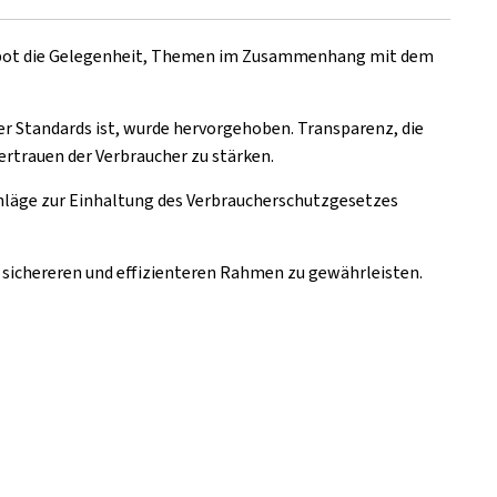
n bot die Gelegenheit, Themen im Zusammenhang mit dem
r Standards ist, wurde hervorgehoben. Transparenz, die
ertrauen der Verbraucher zu stärken.
chläge zur Einhaltung des Verbraucherschutzgesetzes
sichereren und effizienteren Rahmen zu gewährleisten.