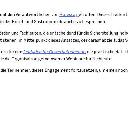
h mit den Verantwortlichen von
Horesca
getroffen. Dieses Treffe
 in der Hotel- und Gastronomiebranche zu besprechen.
en und Fachleuten, die entscheidend für die Sicherstellung hohe
stehen im Mittelpunkt dieses Ansatzes, der darauf abzielt, das V
tern für den
Leitfaden für Gewerbetreibende
, die praktische Rats
ie die Organisation gemeinsamer Webinare für Fachleute.
die Teilnehmer, dieses Engagement fortzusetzen, um einen noch 