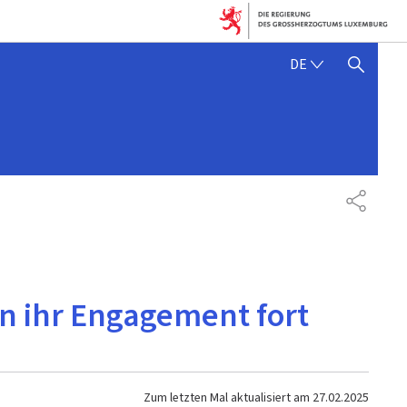
DEUTSCH
DE
SUCHFLED ANZEIGEN / SC
TEILEN
en ihr Engagement fort
Zum letzten Mal aktualisiert am
27.02.2025