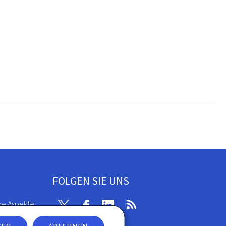
FOLGEN SIE UNS
he Aspekte
Twitter
Facebook
Linkedin
RSS