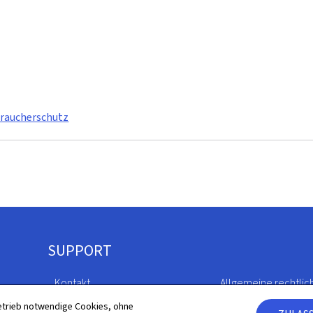
braucherschutz
SUPPORT
Kontakt
Allgemeine rechtlic
etrieb notwendige Cookies, ohne