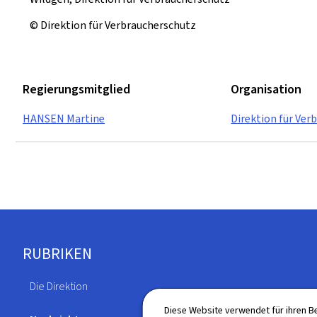
© Direktion für Verbraucherschutz
Regierungsmitglied
Organisation
HANSEN Martine
Direktion für Ver
Footer
RUBRIKEN
Die Direktion
Publikationen
Diese Website verwendet für ihren B