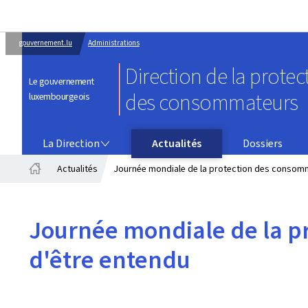
gouvernement.lu
Administrations
Direction de la protec
Le gouvernement
des consommateurs
luxembourgeois
LA DIRECTION
La Direction
Actualités
Dossiers
Actualités
Journée mondiale de la protection des consomma
Accueil
Journée mondiale de la pr
d'être entendu