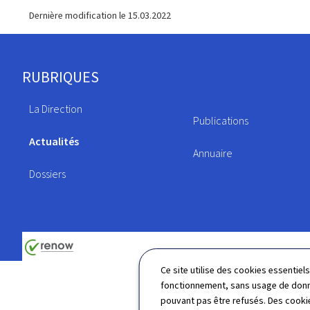
Dernière modification le
15.03.2022
Pied
RUBRIQUES
de
La Direction
page
Publications
Actualités
Annuaire
Dossiers
Ce site utilise des cookies essentie
fonctionnement, sans usage de donné
pouvant pas être refusés. Des cookie