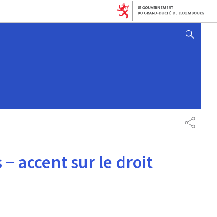
AFFICHER / MASQUER 
PARTAG
 accent sur le droit