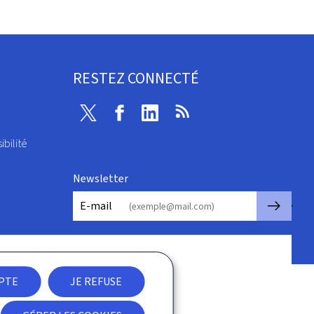
RESTEZ CONNECTÉ
Twitter
Facebook
Linkedin
RSS
ibilité
Newsletter
🡒
E-mail
EPTE
JE REFUSE