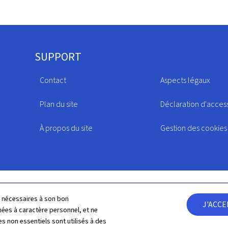
SUPPORT
Contact
Aspects légaux
Plan du site
Déclaration d'access
À propos du site
Gestion des cookies
ls nécessaires à son bon
J'ACC
es à caractère personnel, et ne
s non essentiels sont utilisés à des