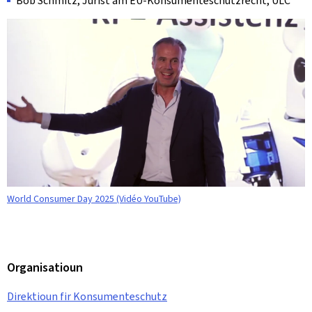
Bob Schmitz, Jurist am EU-Konsumenteschutzrecht, ULC
World Consumer Day 2025 (Vidéo YouTube)
Organisatioun
Direktioun fir Konsumenteschutz