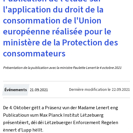
l'application du droit de la
consommation de l'Union
européenne réalisée pour le
ministère de la Protection des
consommateurs
Présentation de la publication avec la ministre Paulette Lenert le 4 octobre 2021
Crée
Dernière modification le
22.09.2021
Événements
21.09.2021
le
De 4. Oktober gëtt a Präsenz vun der Madame Lenert eng
Publicatioun vum Max Planck Institut Lëtzebuerg
présentéiert, déi déi Lëtzebuerger Enforcement Regelen
ënnert d'Lupp hëllt.