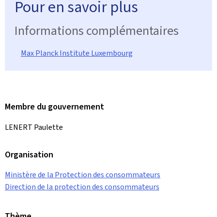
Pour en savoir plus
Informations complémentaires
Max Planck Institute Luxembourg
Membre du gouvernement
LENERT Paulette
Organisation
Ministère de la Protection des consommateurs
Direction de la protection des consommateurs
Thème