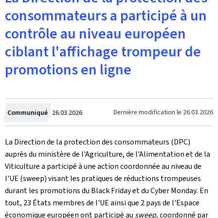
consommateurs a participé à un
contrôle au niveau européen
ciblant l'affichage trompeur de
promotions en ligne
Crée
Dernière modification le
26.03.2026
Communiqué
26.03.2026
le
La Direction de la protection des consommateurs (DPC)
auprès du ministère de l'Agriculture, de l'Alimentation et de la
Viticulture a participé à une action coordonnée au niveau de
l'UE (
sweep
) visant les pratiques de réductions trompeuses
durant les promotions du
Black Friday
et du
Cyber Monday
. En
tout, 23 États membres de l'UE ainsi que 2 pays de l'Espace
économique européen ont participé au
sweep,
coordonné par