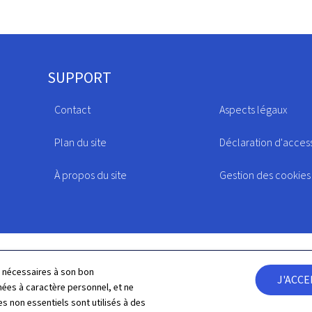
SUPPORT
Contact
Aspects légaux
Plan du site
Déclaration d'access
À propos du site
Gestion des cookies
ls nécessaires à son bon
J'ACC
es à caractère personnel, et ne
s non essentiels sont utilisés à des