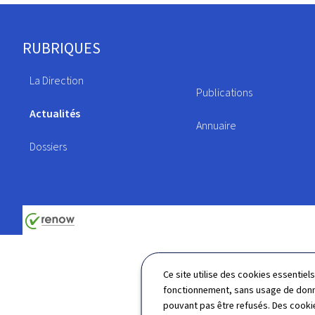
Pied
RUBRIQUES
de
La Direction
page
Publications
Actualités
Annuaire
Dossiers
Ce site utilise des cookies essentie
fonctionnement, sans usage de donné
pouvant pas être refusés. Des cookie