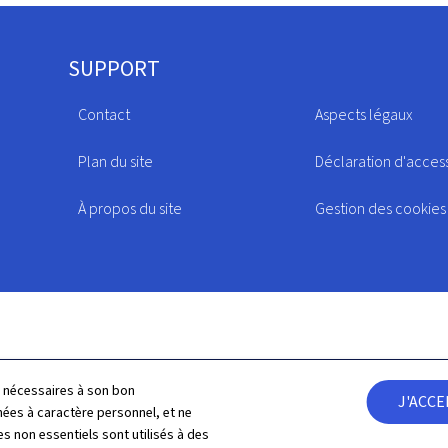
SUPPORT
Contact
Aspects légaux
Plan du site
Déclaration d'access
À propos du site
Gestion des cookies
ls nécessaires à son bon
J'ACC
es à caractère personnel, et ne
s non essentiels sont utilisés à des