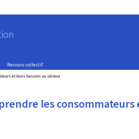
Aller au menu principal
Aller au contenu
tion
Recours collectif
eurs et leurs besoins au sérieux
prendre les consommateurs et