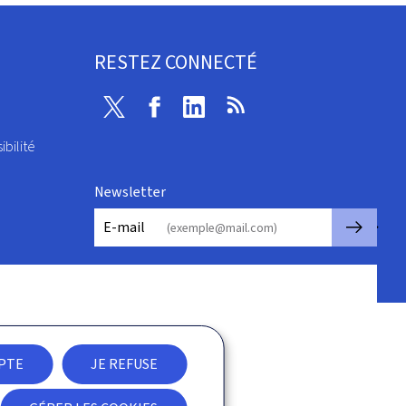
RESTEZ CONNECTÉ
Twitter
Facebook
Linkedin
RSS
ibilité
Newsletter
🡒
E-mail
EPTE
JE REFUSE