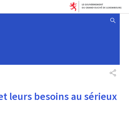
AFFICHER / MASQUER 
PARTAG
 leurs besoins au sérieux