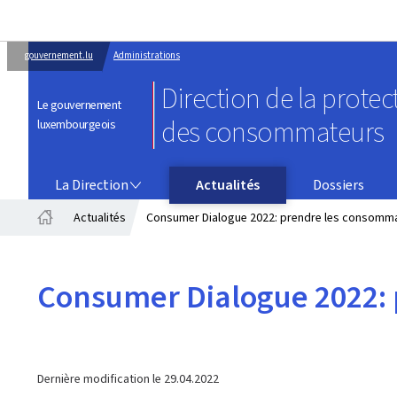
gouvernement.lu
Administrations
Direction de la protec
Le gouvernement
des consommateurs
luxembourgeois
LA DIRECTION
La Direction
Actualités
Dossiers
Actualités
Consumer Dialogue 2022: prendre les consommat
Accueil
Consumer Dialogue 2022: 
Dernière modification le
29.04.2022