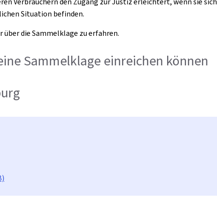
eren Verbrauchern den Zugang zur Justiz erleichtert, wenn sie si
lichen Situation befinden.
r über die Sammelklage zu erfahren.
e eine Sammelklage einreichen können
burg
B)