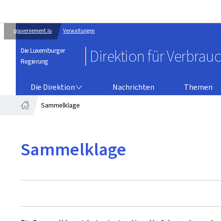
gouvernement.lu
Verwaltungen
Die Luxemburger
Direktion für Verbrau
Regierung
DIE DIREKTION
Die Direktion
Nachrichten
Themen
Sammelklage
Startseite
Sammelklage