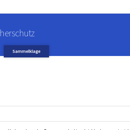
Zur Hauptnavigation
Zum Inhalt
cherschutz
Sammelklage