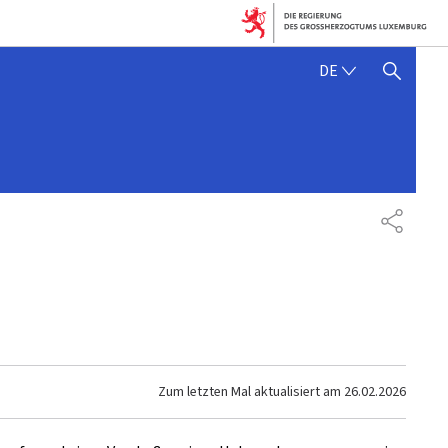
DEUTSCH
DE
SUCHFLED ANZEIGEN / SC
TEILEN
Zum letzten Mal aktualisiert am
26.02.2026