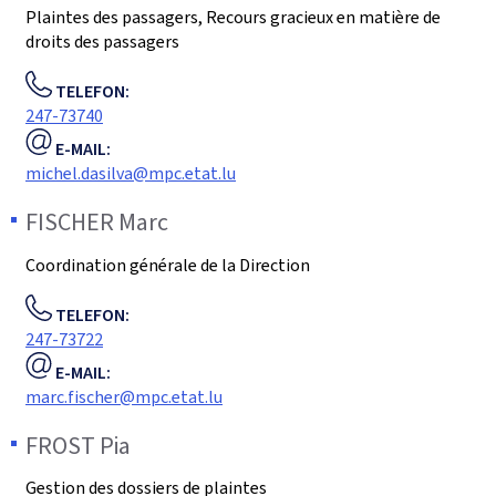
Plaintes des passagers, Recours gracieux en matière de
droits des passagers
TELEFON:
247-73740
E-MAIL:
michel.dasilva@mpc.etat.lu
FISCHER
Marc
Coordination générale de la Direction
TELEFON:
247-73722
E-MAIL:
marc.fischer@mpc.etat.lu
FROST
Pia
Gestion des dossiers de plaintes