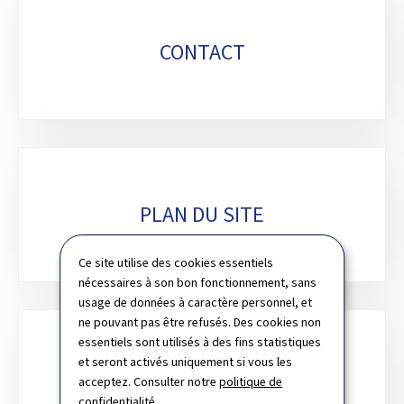
CONTACT
PLAN DU SITE
Ce site utilise des cookies essentiels
nécessaires à son bon fonctionnement, sans
usage de données à caractère personnel, et
ne pouvant pas être refusés. Des cookies non
essentiels sont utilisés à des fins statistiques
et seront activés uniquement si vous les
CHARTE DES COOKIES
acceptez. Consulter notre
politique de
confidentialité
.