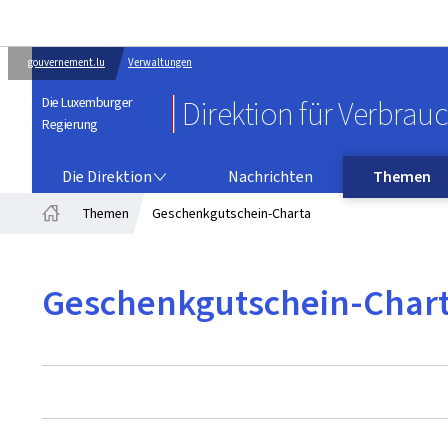
gouvernement.lu
Verwaltungen
Die Luxemburger
Direktion für Verbrau
Regierung
DIE DIREKTION
Die Direktion
Nachrichten
Themen
Themen
Geschenkgutschein-Charta
Startseite
Geschenkgutschein-Char