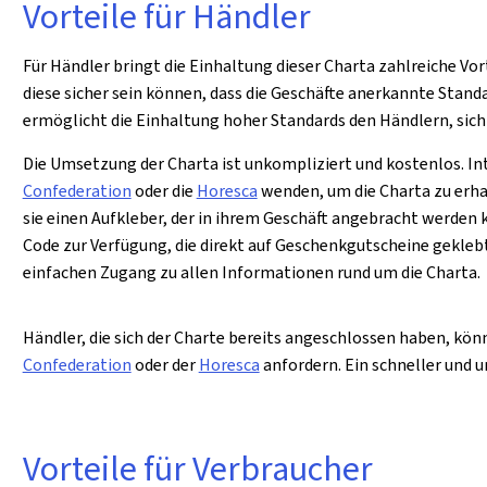
Vorteile für Händler
Für Händler bringt die Einhaltung dieser Charta zahlreiche Vort
diese sicher sein können, dass die Geschäfte anerkannte Stand
ermöglicht die Einhaltung hoher Standards den Händlern, sich
Die Umsetzung der Charta ist unkompliziert und kostenlos. In
Confederation
oder die
Horesca
wenden, um die Charta zu erha
sie einen Aufkleber, der in ihrem Geschäft angebracht werden 
Code zur Verfügung, die direkt auf Geschenkgutscheine gekle
einfachen Zugang zu allen Informationen rund um die Charta.
Händler, die sich der Charte bereits angeschlossen haben, kön
Confederation
oder der
Horesca
anfordern. Ein schneller und 
Vorteile für Verbraucher