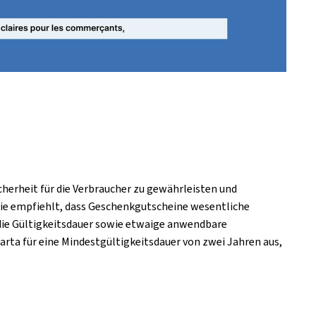
cherheit für die Verbraucher zu gewährleisten und
. Sie empfiehlt, dass Geschenkgutscheine wesentliche
die Gültigkeitsdauer sowie etwaige anwendbare
arta für eine Mindestgültigkeitsdauer von zwei Jahren aus,