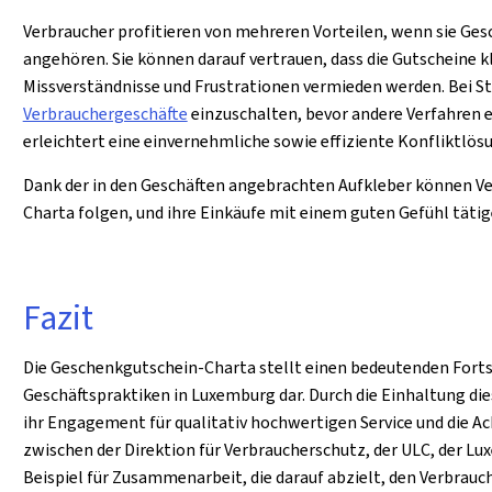
Verbraucher profitieren von mehreren Vorteilen, wenn sie Ges
angehören. Sie können darauf vertrauen, dass die Gutscheine 
Missverständnisse und Frustrationen vermieden werden. Bei St
Verbrauchergeschäfte
einzuschalten, bevor andere Verfahren e
erleichtert eine einvernehmliche sowie effiziente Konfliktlös
Dank der in den Geschäften angebrachten Aufkleber können Ver
Charta folgen, und ihre Einkäufe mit einem guten Gefühl tätig
Fazit
Die Geschenkgutschein-Charta stellt einen bedeutenden Fortsc
Geschäftspraktiken in Luxemburg dar. Durch die Einhaltung die
ihr Engagement für qualitativ hochwertigen Service und die A
zwischen der Direktion für Verbraucherschutz, der ULC, der Lu
Beispiel für Zusammenarbeit, die darauf abzielt, den Verbrauch