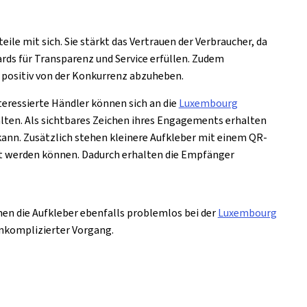
eile mit sich. Sie stärkt das Vertrauen der Verbraucher, da
ards für Transparenz und Service erfüllen. Zudem
 positiv von der Konkurrenz abzuheben.
teressierte Händler können sich an die
Luxembourg
lten. Als sichtbares Zeichen ihres Engagements erhalten
kann. Zusätzlich stehen kleinere Aufkleber mit einem QR-
bt werden können. Dadurch erhalten die Empfänger
nen die Aufkleber ebenfalls problemlos bei der
Luxembourg
unkomplizierter Vorgang.