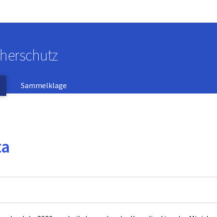
Zur Hauptnavigation
Zum Inhalt
cherschutz
Sammelklage
ta