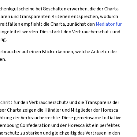
chenkgutscheine bei Geschäften erwerben, die der Charta
klaren und transparenten Kriterien entsprechen, wodurch
reitfällen empfiehlt die Charta, zunächst den
Mediator für
ingeleitet werden. Dies stärkt den Verbraucherschutz und
ung.
braucher auf einen Blick erkennen, welche Anbieter der
en.
hritt für den Verbraucherschutz und die Transparenz der
ser Charta zeigen die Händler und Mitglieder der Horesca
chtung der Verbraucherrechte. Diese gemeinsame Initiative
xembourg Confederation und der Horesca ist ein perfektes
erschutz zu stärken und gleichzeitig das Vertrauen in den