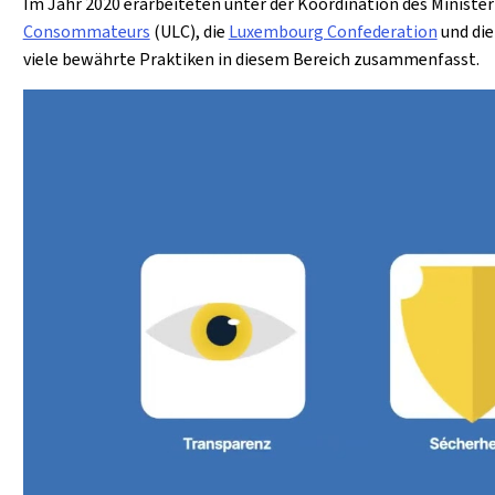
Im Jahr 2020 erarbeiteten unter der Koordination des Ministe
Consommateurs
(ULC), die
Luxembourg Confederation
und di
viele bewährte Praktiken in diesem Bereich zusammenfasst.