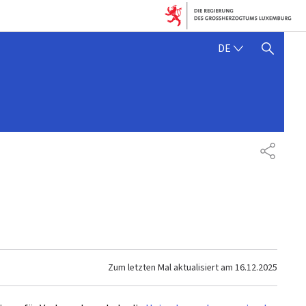
DEUTSCH
DE
SUCHFLED ANZEIGEN / SC
TEILEN
Zum letzten Mal aktualisiert am
16.12.2025