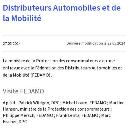
Distributeurs Automobiles et de
la Mobilité
Crée
Dernière modification le
27.05.2024
27.05.2024
le
La ministre de la Protection des consommateurs a eu une
entrevue avec la Fédération des Distributeurs Automobiles et
de la Mobilité (FEDAMO) .
Visite FEDAMO
d.g.à.d. : Patrick Wildgen, DPC ; Michel Louro, FEDAMO ; Martine
Hansen, ministre de la Protection des consommateurs ;
Philippe Mersch, FEDAMO ; Frank Lentz, FEDAMO ; Marc
Fischer, DPC