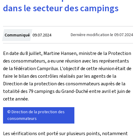
dans le secteur des campings
Crée
Dernière modification le
09.07.2024
Communiqué
09.07.2024
le
En date du 8 juillet, Martine Hansen, ministre de la Protection
des consommateurs, a eu une réunion avec les représentants
de la fédération Camprilux. L'objectif de cette réunion était de
faire le bilan des contrôles réalisés par les agents de la
Direction de la protection des consommateurs auprès de la
totalité des 79 campings du Grand-Duché entre avril et juin de
cette année.
© Direction de la protection des
consommateurs
Les vérifications ont porté sur plusieurs points, notamment