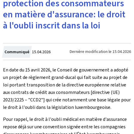
protection des consommateurs
en matière d'assurance: le droit
à l'oubli inscrit dans la loi
Crée
Dernière modification le
15.04.2026
Communiqué
15.04.2026
le
En date du 15 avril 2026, le Conseil de gouvernement a adopté
un projet de règlement grand-ducal qui fait suite au projet de
loi portant transposition de la directive européenne relative
aux contrats de crédit aux consommateurs [directive (UE)
2023/2225 – "CCD2"] qui crée notamment une base légale pour
le droit à l'oubli dans la législation luxembourgeoise.
Pour rappel, le droit à l'oubli médical en matière d'assurance
repose déjà sur une convention signée entre les compagnies