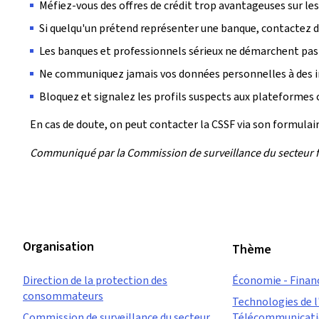
Méfiez-vous des offres de crédit trop avantageuses sur les
Si quelqu'un prétend représenter une banque, contactez d
Les banques et professionnels sérieux ne démarchent pas 
Ne communiquez jamais vos données personnelles à des i
Bloquez et signalez les profils suspects aux plateformes
En cas de doute, on peut contacter la CSSF via son formulai
Communiqué par la Commission de surveillance du secteur f
Organisation
Thème
Direction de la protection des
Économie - Finan
consommateurs
Technologies de l
Commission de surveillance du secteur
Télécommunicat