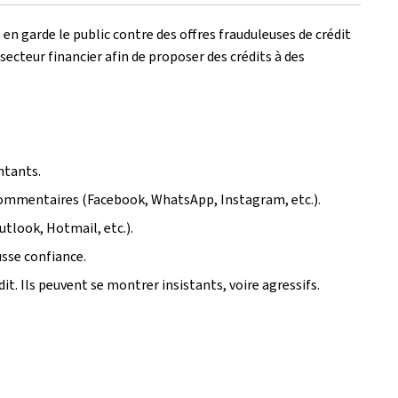
n garde le public contre des offres frauduleuses de crédit
secteur financier afin de proposer des crédits à des
ntants.
 commentaires (
Facebook, WhatsApp, Instagram
, etc.).
utlook, Hotmail
, etc.).
usse confiance.
dit. Ils peuvent se montrer insistants, voire agressifs.