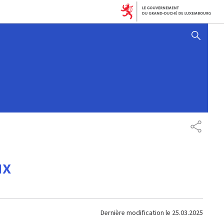
AFFICHER / MASQUER 
PARTAG
ux
Dernière modification le
25.03.2025