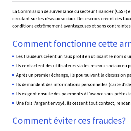
le
La Commission de surveillance du secteur financier (CSSF) e
circulant sur les réseaux sociaux. Des escrocs créent des fau
conditions extrêmement avantageuses et sans contraintes fin
Comment fonctionne cette ar
Les fraudeurs créent un faux profil en utilisant le nom d'
Ils contactent des utilisateurs via les réseaux sociaux o
Après un premier échange, ils poursuivent la discussion pa
Ils demandent des informations personnelles (carte d'iden
Ils exigent ensuite des paiements à l'avance sous prétexte d
Une fois l'argent envoyé, ils cessent tout contact, rendan
Comment éviter ces fraudes?