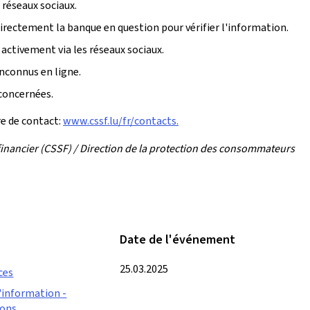
 réseaux sociaux.
irectement la banque en question pour vérifier l'information.
activement via les réseaux sociaux.
nconnus en ligne.
 concernées.
re de contact:
www.cssf.lu/fr/contacts.
inancier (CSSF) / Direction de la protection des consommateurs
Date de l'événement
25.03.2025
ces
'information -
ions