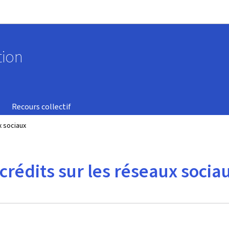
Aller au menu principal
Aller au contenu
tion
Recours collectif
x sociaux
crédits sur les réseaux socia