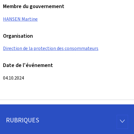
Membre du gouvernement
HANSEN Martine
Organisation
Direction de la protection des consommateurs
Date de l'événement
04.10.2024
RUBRIQUES
Pied
RUBRI
de