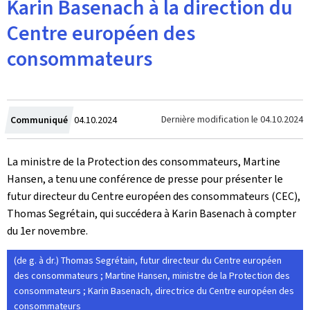
Karin Basenach à la direction du
Centre européen des
consommateurs
Crée
Dernière modification le
04.10.2024
Communiqué
04.10.2024
le
La ministre de la Protection des consommateurs, Martine
Hansen, a tenu une conférence de presse pour présenter le
futur directeur du Centre européen des consommateurs (CEC),
Thomas Segrétain, qui succédera à Karin Basenach à compter
du 1er novembre.
(de g. à dr.) Thomas Segrétain, futur directeur du Centre européen
des consommateurs ; Martine Hansen, ministre de la Protection des
consommateurs ; Karin Basenach, directrice du Centre européen des
consommateurs