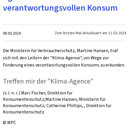
verantwortungsvollen Konsum
Zum
Zum letzten Mal aktualisiert am
11.03.2024
08.03.2024
Die Ministerin für Verbraucherschutz, Martine Hansen, traf
sich mit den Leitern der "Klima-Agence", um Wege zur
Förderung eines verantwortungsvollen Konsums zu erkunden.
Treffen mir der "Klima-Agence"
(v. l. n. r..) Marc Fischer, Direktion für
Konsumentenschutz;Martine Hansen, Ministerin für
Konsumentenschutz; Catherine Phillips, , Direktion für
Konsumentenschutz
© MPC