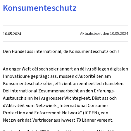
Konsumenteschutz
Created
Aktualiséiert den
10.05.2024
10.05.2024
on
Den Handel ass international, de Konsumenteschutz och !
An enger Welt déi sech séier ännert an déi vu sëllegen digitalen
Innovatioune gepräägt ass, mussen d’Autoritéiten am
Konsumenteschutz séier, effizient an eenheetlech handelen.
Déi international Zesummenaarbecht an den Erfarungs-
Austausch sinn hei vu grousser Wichtegkeet. Dëst ass och
d’Aktivitéit vum Netzwierk „International Consumer
Protection and Enforcement Network“ (ICPEN), een
Netzwierk dat Vertrieder aus iwwert 70 Länner vereent.