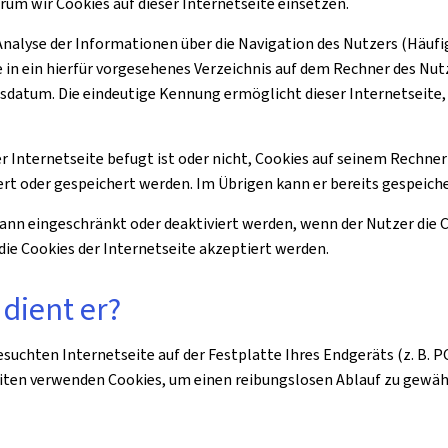
arum wir Cookies auf dieser Internetseite einsetzen.
 Analyse der Informationen über die Navigation des Nutzers (Häufi
e in ein hierfür vorgesehenes Verzeichnis auf dem Rechner des Nut
sdatum. Die eindeutige Kennung ermöglicht dieser Internetseite,
 Internetseite befugt ist oder nicht, Cookies auf seinem Rechner z
rt oder gespeichert werden. Im Übrigen kann er bereits gespeiche
nn eingeschränkt oder deaktiviert werden, wenn der Nutzer die Co
ie Cookies der Internetseite akzeptiert werden.
 dient er?
 besuchten Internetseite auf der Festplatte Ihres Endgeräts (z. B
eiten verwenden Cookies, um einen reibungslosen Ablauf zu gewäh