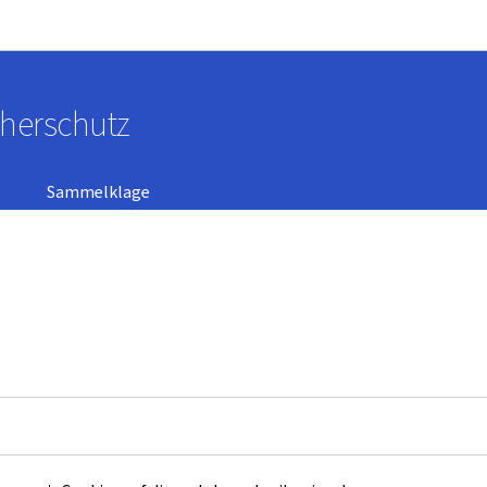
Zur Hauptnavigation
Zum Inhalt
cherschutz
Sammelklage