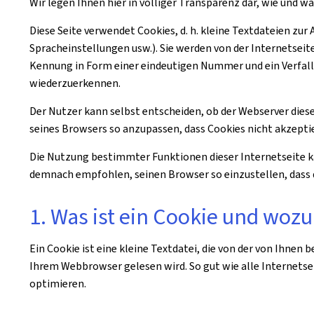
Wir legen Ihnen hier in völliger Transparenz dar, wie und w
Diese Seite verwendet Cookies, d. h. kleine Textdateien zur
Spracheinstellungen usw.). Sie werden von der Internetseit
Kennung in Form einer eindeutigen Nummer und ein Verfall
wiederzuerkennen.
Der Nutzer kann selbst entscheiden, ob der Webserver dieser
seines Browsers so anzupassen, dass Cookies nicht akzeptie
Die Nutzung bestimmter Funktionen dieser Internetseite ka
demnach empfohlen, seinen Browser so einzustellen, dass d
1. Was ist ein Cookie und wozu
Ein Cookie ist eine kleine Textdatei, die von der von Ihnen
Ihrem Webbrowser gelesen wird. So gut wie alle Internets
optimieren.