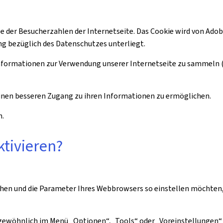
der Besucherzahlen der Internetseite. Das Cookie wird von Adobe An
ng bezüglich des Datenschutzes unterliegt.
Informationen zur Verwendung unserer Internetseite zu sammeln (
einen besseren Zugang zu ihren Informationen zu ermöglichen.
n.
ktivieren?
chen und die Parameter Ihres Webbrowsers so einstellen möchten, 
r gewöhnlich im Menü „Optionen“, „Tools“ oder „Voreinstellungen“