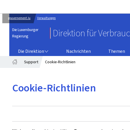
gouvernement.lu
Verwaltungen
Die Luxemburger
Direktion für Verbrau
Regierung
DIE DIREKTION
Die Direktion
Nachrichten
Themen
Support
Cookie-Richtlinien
Startseite
Cookie-Richtlinien